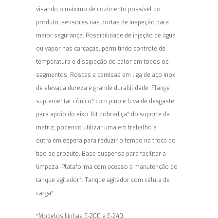
visando o máximo de cozimento possível do
produto; sensores nas portas de inspeção para
maior segurança. Possibilidade de injeção de água
ou vapor nas carcaças, permitindo controle de
temperatura e dissipação do calor em todos os
segmentos. Roscas e camisas em liga de aço inox
de elevada dureza e grande durabilidade. Flange
suplementar cônico* com pino e luva de desgaste
para apoio do eixo. Kit dobradiça* do suporte da
matriz, podendo utilizar uma em trabalho e
outra em espera para reduzir o tempo na troca do
tipo de produto. Base suspensa para facilitar a
limpeza. Plataforma com acesso à manutenção do
tanque agitador*. Tanque agitador com célula de
carga*.
*Modelos Linhas E-200 e E-240.