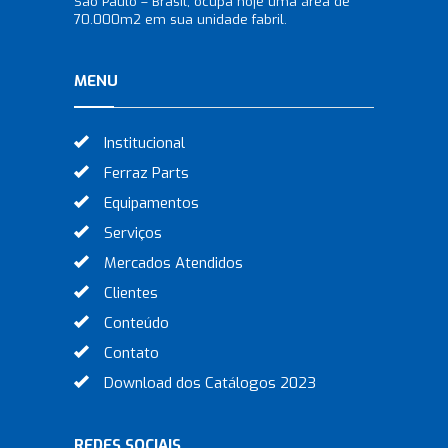
São Paulo – Brasil, ocupa hoje uma área de
70.000m2 em sua unidade fabril.
MENU
Institucional
Ferraz Parts
Equipamentos
Serviços
Mercados Atendidos
Clientes
Conteúdo
Contato
Download dos Catálogos 2023
REDES SOCIAIS