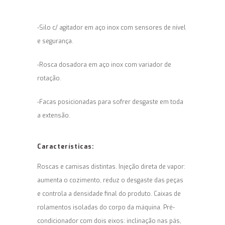
-Silo c/ agitador em aço inox com sensores de nível
e segurança.
-Rosca dosadora em aço inox com variador de
rotação.
-Facas posicionadas para sofrer desgaste em toda
a extensão.
Características:
Roscas e camisas distintas. Injeção direta de vapor:
aumenta o cozimento, reduz o desgaste das peças
e controla a densidade final do produto. Caixas de
rolamentos isoladas do corpo da máquina. Pré-
condicionador com dois eixos: inclinação nas pás,