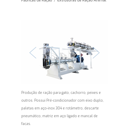
Fábricas de Ração
/
Extrusoras de Ração Animal
Produção de ração para gato, cachorro, peixes e
outros. Possui Pré-condicionador com eixo duplo,
paletas em aço-inox 304 e rotâmetro, descarte
pneumático, matriz em aço ligado e mancal de
facas.