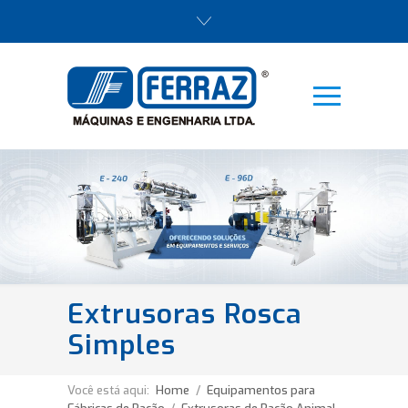
Extrusoras Rosca
Simples
Você está aqui:
Home
/
Equipamentos para