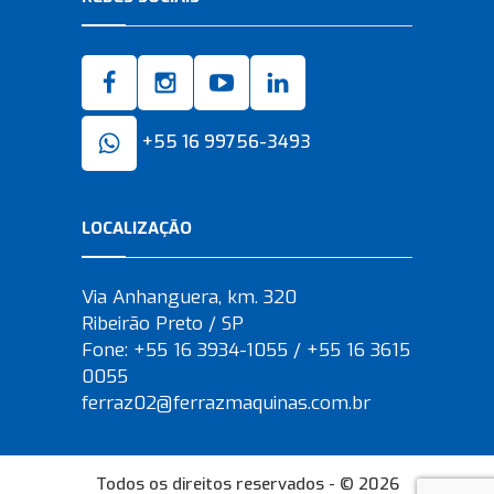
+55 16 99756-3493
LOCALIZAÇÃO
Via Anhanguera, km. 320
Ribeirão Preto / SP
Fone: +55 16 3934-1055 / +55 16 3615
0055
ferraz02@ferrazmaquinas.com.br
Todos os direitos reservados - © 2026